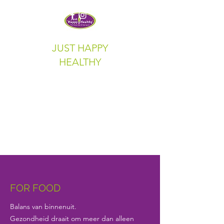
JUST HAPPY
HEALTHY
FOR FOOD
Balans van binnenuit.
Gezondheid draait om meer dan alleen