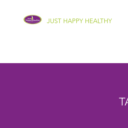
JUST HAPPY HEALTHY
Home
Interview
Over mij
Behandelingen
Contac
T